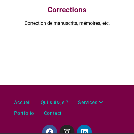
Corrections
Correction de manuscrits, mémoires, etc.
Accueil
Qui suis-je ?
Services
Portfolio
Contact