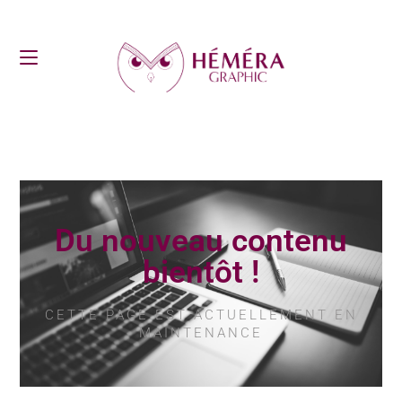
Du nouveau contenu
bientôt !
CETTE PAGE EST ACTUELLEMENT EN
MAINTENANCE